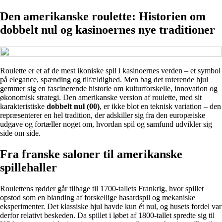
Den amerikanske roulette: Historien om
dobbelt nul og kasinoernes nye traditioner
Roulette er et af de mest ikoniske spil i kasinoernes verden – et symbol
på elegance, spænding og tilfældighed. Men bag det roterende hjul
gemmer sig en fascinerende historie om kulturforskelle, innovation og
økonomisk strategi. Den amerikanske version af roulette, med sit
karakteristiske
dobbelt nul (00)
, er ikke blot en teknisk variation – den
repræsenterer en hel tradition, der adskiller sig fra den europæiske
udgave og fortæller noget om, hvordan spil og samfund udvikler sig
side om side.
Fra franske saloner til amerikanske
spillehaller
Roulettens rødder går tilbage til 1700-tallets Frankrig, hvor spillet
opstod som en blanding af forskellige hasardspil og mekaniske
eksperimenter. Det klassiske hjul havde kun ét nul, og husets fordel var
derfor relativt beskeden. Da spillet i løbet af 1800-tallet spredte sig til