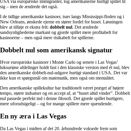
USA via europæiske immigranter, tog amerikanerne hurtigt spillet til
sig – men de ændrede det også.
I de tidlige amerikanske kasinoer, især langs Mississippi-floden og i
New Orleans, ønskede ejerne en større fordel for huset. Løsningen
blev at tilføje et ekstra felt:
dobbelt nul
. Det ændrede
sandsynlighederne markant og gjorde spillet mere profitabelt for
kasinoerne – men også mere risikabelt for spillerne.
Dobbelt nul som amerikansk signatur
Hvor europæiske kasinoer i Monte Carlo og senere i Las Vegas’
luksuriøse afdelinger holdt fast i den klassiske version med ét nul, blev
den amerikanske dobbelt-nul-udgave hurtigt standard i USA. Det var
ikke kun et spørgsmål om matematik, men også om mentalitet.
Den amerikanske spillekultur har traditionelt været præget af højere
tempo, større indsatser og en accept af, at “huset altid vinder”. Dobbelt
nul passede perfekt ind i denne filosofi. Det gjorde spillet hurtigere,
mere uforudsigeligt – og for mange spillere mere spændende.
En ny æra i Las Vegas
Da Las Vegas i midten af det 20. århundrede voksede frem som