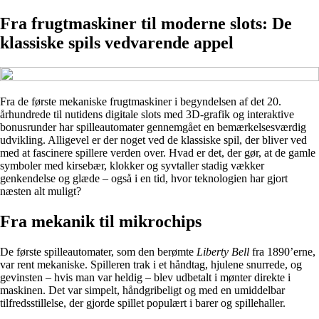
Fra frugtmaskiner til moderne slots: De
klassiske spils vedvarende appel
Fra de første mekaniske frugtmaskiner i begyndelsen af det 20.
århundrede til nutidens digitale slots med 3D-grafik og interaktive
bonusrunder har spilleautomater gennemgået en bemærkelsesværdig
udvikling. Alligevel er der noget ved de klassiske spil, der bliver ved
med at fascinere spillere verden over. Hvad er det, der gør, at de gamle
symboler med kirsebær, klokker og syvtaller stadig vækker
genkendelse og glæde – også i en tid, hvor teknologien har gjort
næsten alt muligt?
Fra mekanik til mikrochips
De første spilleautomater, som den berømte
Liberty Bell
fra 1890’erne,
var rent mekaniske. Spilleren trak i et håndtag, hjulene snurrede, og
gevinsten – hvis man var heldig – blev udbetalt i mønter direkte i
maskinen. Det var simpelt, håndgribeligt og med en umiddelbar
tilfredsstillelse, der gjorde spillet populært i barer og spillehaller.