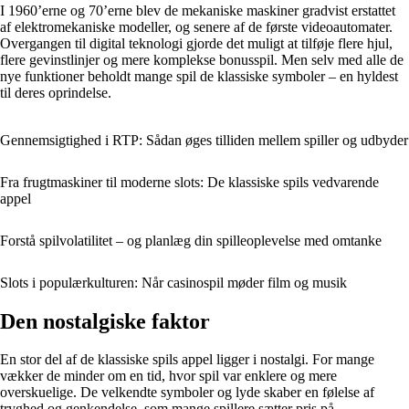
I 1960’erne og 70’erne blev de mekaniske maskiner gradvist erstattet
af elektromekaniske modeller, og senere af de første videoautomater.
Overgangen til digital teknologi gjorde det muligt at tilføje flere hjul,
flere gevinstlinjer og mere komplekse bonusspil. Men selv med alle de
nye funktioner beholdt mange spil de klassiske symboler – en hyldest
til deres oprindelse.
Gennemsigtighed i RTP: Sådan øges tilliden mellem spiller og udbyder
Fra frugtmaskiner til moderne slots: De klassiske spils vedvarende
appel
Forstå spilvolatilitet – og planlæg din spilleoplevelse med omtanke
Slots i populærkulturen: Når casinospil møder film og musik
Den nostalgiske faktor
En stor del af de klassiske spils appel ligger i nostalgi. For mange
vækker de minder om en tid, hvor spil var enklere og mere
overskuelige. De velkendte symboler og lyde skaber en følelse af
tryghed og genkendelse, som mange spillere sætter pris på.