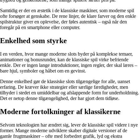
Samtidig er der en æstetik i de klassiske maskiner, som moderne spil
ofte forsøger at genskabe. De rene linjer, de klare farver og den enkle
spilstruktur giver en oplevelse, der føles autentisk – også når den
foregår på en smartphone eller computer.
Enkelhed som styrke
I en verden, hvor mange moderne slots byder på komplekse temaer,
animationer og bonusrunder, kan de klassiske spil virke befriende
enkle. Der er ingen lange introduktioner, ingen regler, der skal læres –
bare hjul, symboler og håbet om en gevinst.
Denne enkelhed gør de klassiske slots tilgængelige for alle, uanset
erfaring. De kræver ikke strategier eller særlige færdigheder, men
tilbyder i stedet en umiddelbar og afslappende form for underholdning.
Det er netop denne tilgængelighed, der har gjort dem tidløse.
Moderne fortolkninger af klassikerne
Selvom teknologien har ændret sig, lever de klassiske spil videre i nye
former. Mange moderne udviklere skaber digitale versioner af de
gamle frugtmaskiner – ofte med forbedret grafik, lyd og ekstra